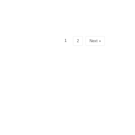
1
2
Next »